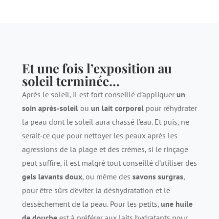
Et une fois l’exposition au
soleil terminée…
Après le soleil, il est fort conseillé d’appliquer
un
soin après-soleil
ou
un lait corporel
pour réhydrater
la peau dont le soleil aura chassé l’eau. Et puis, ne
serait-ce que pour nettoyer les peaux après les
agressions de la plage et des crèmes, si le rinçage
peut suffire, il est malgré tout conseillé d’utiliser des
gels lavants doux
, ou même des
savons surgras
,
pour être sûrs d’éviter la déshydratation et le
dessèchement de la peau. Pour les petits,
une huile
de douche
est à préférer aux laits hydratants pour