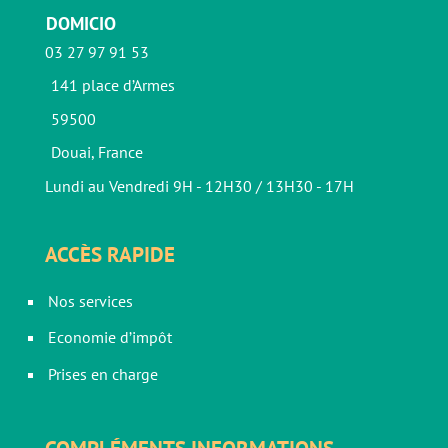
DOMICIO
03 27 97 91 53
141 place d’Armes
59500
Douai, France
Lundi au Vendredi 9H - 12H30 / 13H30 - 17H
ACCÈS RAPIDE
Nos services
Economie d’impôt
Prises en charge