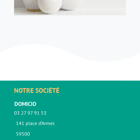
NOTRE SOCIÉTÉ
DOMICIO
03 27 97 91 53
141 place d’Armes
59500