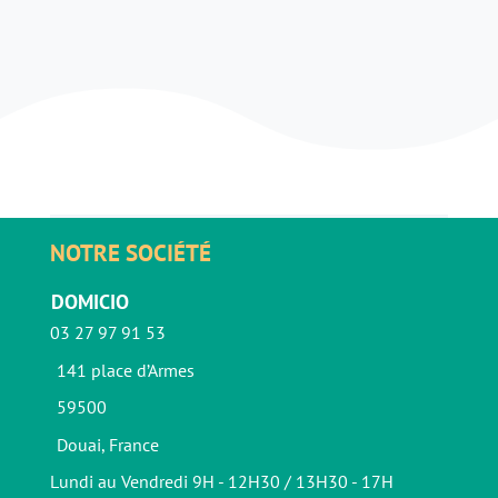
NOTRE SOCIÉTÉ
DOMICIO
03 27 97 91 53
141 place d’Armes
59500
Douai, France
Lundi au Vendredi 9H - 12H30 / 13H30 - 17H