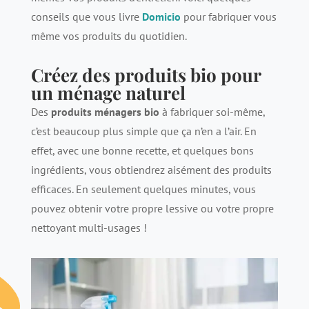
conseils que vous livre
Domicio
pour fabriquer vous
même vos produits du quotidien.
Créez des produits bio pour
un ménage naturel
Des
produits ménagers bio
à fabriquer soi-même,
c’est beaucoup plus simple que ça n’en a l’air. En
effet, avec une bonne recette, et quelques bons
ingrédients, vous obtiendrez aisément des produits
efficaces. En seulement quelques minutes, vous
pouvez obtenir votre propre lessive ou votre propre
nettoyant multi-usages !