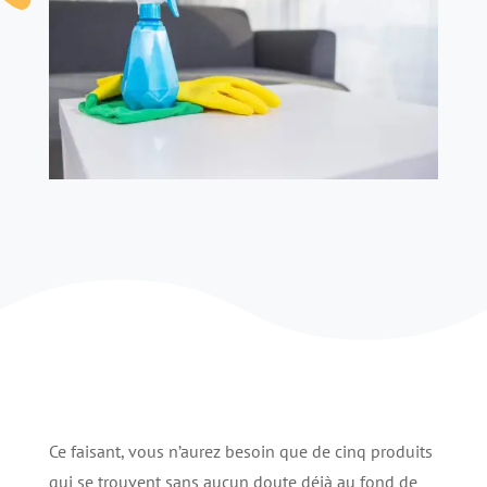
Ce faisant, vous n’aurez besoin que de cinq produits
qui se trouvent sans aucun doute déjà au fond de